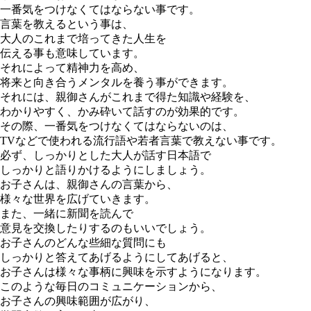
一番気をつけなくてはならない事です。
言葉を教えるという事は、
大人のこれまで培ってきた人生を
伝える事も意味しています。
それによって精神力を高め、
将来と向き合うメンタルを養う事ができます。
それには、親御さんがこれまで得た知識や経験を、
わかりやすく、かみ砕いて話すのが効果的です。
その際、一番気をつけなくてはならないのは、
TVなどで使われる流行語や若者言葉で教えない事です。
必ず、しっかりとした大人が話す日本語で
しっかりと語りかけるようにしましょう。
お子さんは、親御さんの言葉から、
様々な世界を広げていきます。
また、一緒に新聞を読んで
意見を交換したりするのもいいでしょう。
お子さんのどんな些細な質問にも
しっかりと答えてあげるようにしてあげると、
お子さんは様々な事柄に興味を示すようになります。
このような毎日のコミュニケーションから、
お子さんの興味範囲が広がり、