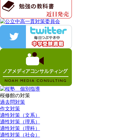
桜修館の対策
過去問対策
作文対策
適性対策（文系）
適性対策（理系）
適性対策（理科）
適性対策（社会）