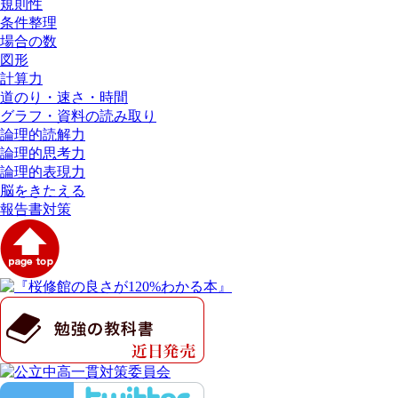
規則性
条件整理
場合の数
図形
計算力
道のり・速さ・時間
グラフ・資料の読み取り
論理的読解力
論理的思考力
論理的表現力
脳をきたえる
報告書対策