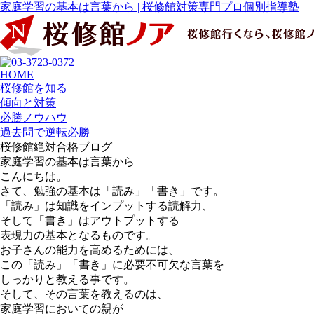
家庭学習の基本は言葉から | 桜修館対策専門プロ個別指導塾
HOME
桜修館を知る
傾向と対策
必勝ノウハウ
過去問で逆転必勝
桜修館絶対合格ブログ
家庭学習の基本は言葉から
こんにちは。
さて、勉強の基本は「読み」「書き」です。
「読み」は知識をインプットする読解力、
そして「書き」はアウトプットする
表現力の基本となるものです。
お子さんの能力を高めるためには、
この「読み」「書き」に必要不可欠な言葉を
しっかりと教える事です。
そして、その言葉を教えるのは、
家庭学習においての親が