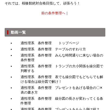
それでは、桜修館絶対合格目指して、頑張ろう！
前の条件整理へ
｜
動画一覧
適性理系 条件整理 トップページ
適性理系 条件整理 テーブルのすわり方
適性理系 条件整理 みんな時間通りに来ない場合の
条件整理
適性理系 条件整理 トランプの大小関係を線分図で
判断する
適性理系 条件整理 表でも線分図でもどちらでも解
ける場合は線分図で解け！
適性理系 条件整理 プレゼントをあげる場合の〇✕
表の書き方
適性理系 条件整理 線分図の長さが変わってくる条
件整理
適性理系 条件整理 プレゼントをもらう側は縦？