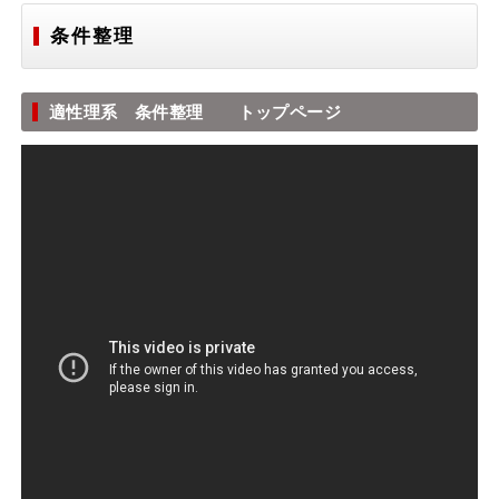
条件整理
適性理系 条件整理 トップページ