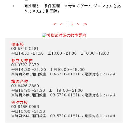
適性理系 条件整理 番号当てゲーム ジョンさんとあ
きよさん(立川国際)
≪
＜
1
2
＞
≫