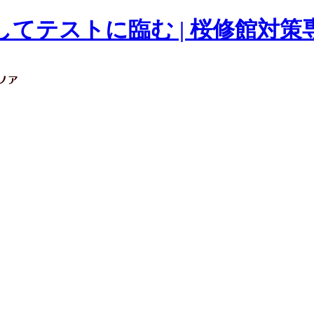
てテストに臨む | 桜修館対策