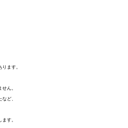
あります。
ません。
たなど、
します。