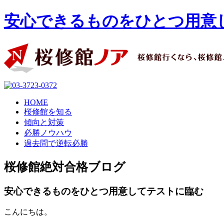
安心できるものをひとつ用意し
HOME
桜修館を知る
傾向と対策
必勝ノウハウ
過去問で逆転必勝
桜修館絶対合格ブログ
安心できるものをひとつ用意してテストに臨む
こんにちは。