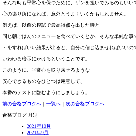
そんな時も平常心を保つために、ゲンを担いでみるのもいい
心の拠り所になれば、意外とうまくいくかもしれません。
例えば、以前の模試で最高得点を出した時と
同じ朝ごはんのメニューを食べていくとか、そんな単純な事
～をすればいい結果が出ると、自分に信じ込ませればいいの
いわゆる暗示にかけるということです。
このように、平常心を取り戻せるような
安心できるものをひとつは用意して、
本番のテストに臨むようにしましょう。
前の合格ブログへ
｜
一覧へ
｜
次の合格ブログへ
合格ブログ 月別
2021年10月
2021年9月