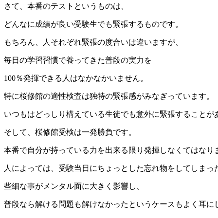
さて、本番のテストというものは、
どんなに成績が良い受験生でも緊張するものです。
もちろん、人それぞれ緊張の度合いは違いますが、
毎日の学習習慣で養ってきた普段の実力を
100％発揮できる人はなかなかいません。
特に桜修館の適性検査は独特の緊張感がみなぎっています。
いつもはどっしり構えている生徒でも意外に緊張することが
そして、桜修館受検は一発勝負です。
本番で自分が持っている力を出来る限り発揮しなくてはなり
人によっては、受験当日にちょっとした忘れ物をしてしまっ
些細な事がメンタル面に大きく影響し、
普段なら解ける問題も解けなかったというケースもよく耳に