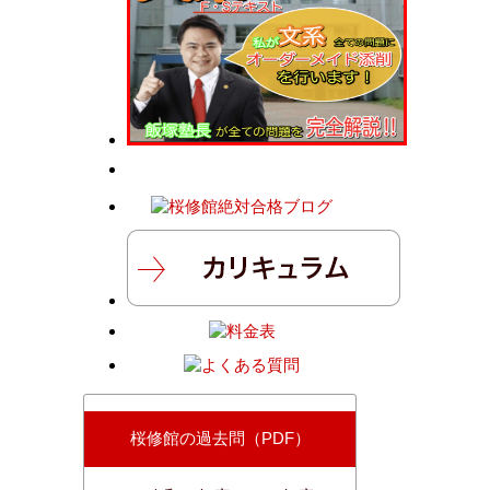
桜修館の過去問（PDF）