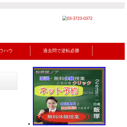
ウハウ
過去問で逆転必勝