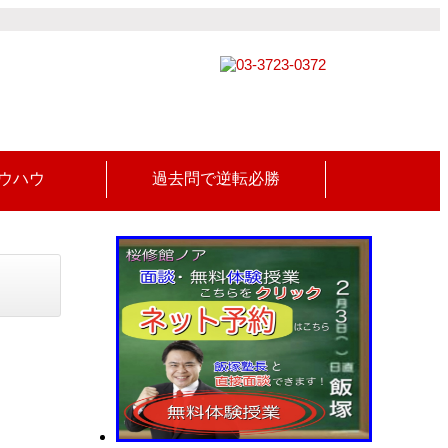
ウハウ
過去問で逆転必勝