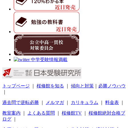
トップページ
｜
桜修館を知る
｜
傾向と対策
｜
必勝ノウハウ
｜
過去問で逆転必勝
｜
メルマガ
｜
カリキュラム
｜
料金表
｜
教室案内
｜
よくある質問
｜
桜修館TV
｜
桜修館絶対合格ブ
ログ
｜