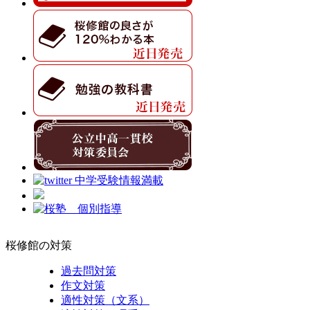
桜修館の対策
過去問対策
作文対策
適性対策（文系）