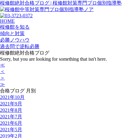
桜修館絶対合格ブログ | 桜修館対策専門プロ個別指導塾
HOME
桜修館を知る
傾向と対策
必勝ノウハウ
過去問で逆転必勝
桜修館絶対合格ブログ
Sorry, but you are looking for something that isn't here.
≪
＜
＞
≫
合格ブログ 月別
2021年10月
2021年9月
2021年8月
2021年7月
2021年6月
2021年5月
2019年2月