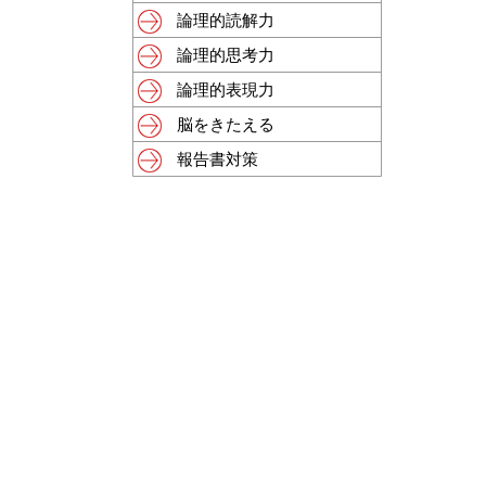
論理的読解力
論理的思考力
論理的表現力
脳をきたえる
報告書対策