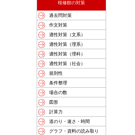
桜修館の対策
過去問対策
作文対策
適性対策（文系）
適性対策（理系）
適性対策（理科）
適性対策（社会）
規則性
条件整理
場合の数
図形
計算力
道のり・速さ・時間
グラフ・資料の読み取り