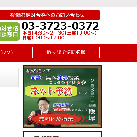
ウハウ
過去問で逆転必勝