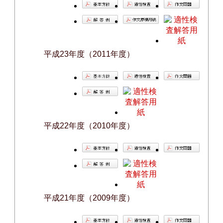
平成23年度（2011年度）
平成22年度（2010年度）
平成21年度（2009年度）