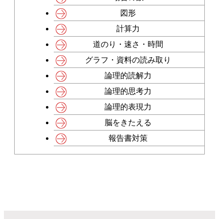
図形
計算力
道のり・速さ・時間
グラフ・資料の読み取り
論理的読解力
論理的思考力
論理的表現力
脳をきたえる
報告書対策