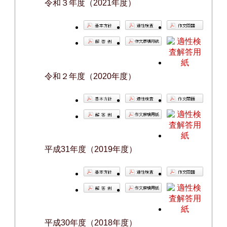
令和３年度（2021年度）
令和２年度（2020年度）
平成31年度（2019年度）
平成30年度（2018年度）