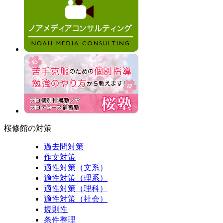
桜修館の対策
過去問対策
作文対策
適性対策（文系）
適性対策（理系）
適性対策（理科）
適性対策（社会）
規則性
条件整理