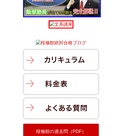
桜修館の過去問（PDF）