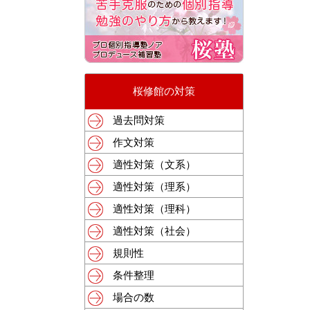
桜修館の対策
過去問対策
作文対策
適性対策（文系）
適性対策（理系）
適性対策（理科）
適性対策（社会）
規則性
条件整理
場合の数