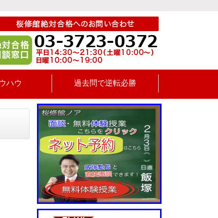
ウハウ
過去問で逆転必勝