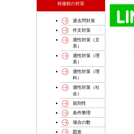
桜修館の対策
過去問対策
作文対策
適性対策（文
系）
適性対策（理
系）
適性対策（理
科）
適性対策（社
会）
規則性
条件整理
場合の数
図形