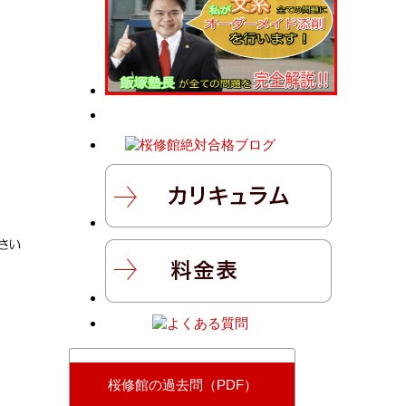
桜修館の過去問（PDF）