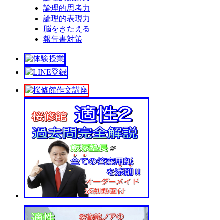
論理的思考力
論理的表現力
脳をきたえる
報告書対策