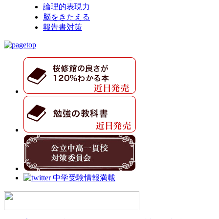
論理的表現力
脳をきたえる
報告書対策