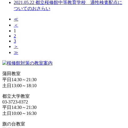
2021.05.22 都立桜修館中等教育学校 適性検査配点に
ついてのおさらい
≪
＜
1
2
3
＞
≫
蒲田教室
平日14:30～21:30
土日13:00～18:10
都立大学教室
03-3723-0372
平日14:30～21:30
土日10:00～16:30
旗の台教室