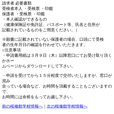
請求者 必要書類
受検者本人 ・受検票 ・印鑑
保護者 ・受検票 ・印鑑
・本人確認ができるもの
（健康保険証や免許証、パスポート等、氏名と住所が
記載されているものをご用意ください。）
※願書に記載されていない保護者の場合、口頭にて受検
者の生年月日の確認を行わせていただきます。
○注意事項
・申請書用紙は３月９日（木）以降窓口にてお受け取り頂く
かホー
ムページからダウンロードして下さい。
・申請を受けてから１５分程度で交付いたしますが、窓口が
混み
合っている場合など、お時間を頂戴することもございますの
で、
お時間には余裕をもってお越し下さい。
前の桜修館学校情報へ
｜
次の桜修館学校情報へ